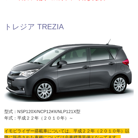
トレジア TREZIA
型式：NSP120X/NCP12#X/NLP121X型
年式：平成２２年（２０１０年）～
イモビライザー搭載車については、平成２２年（２０１０年）以
降に販売された車種については全車標準装備となってます。