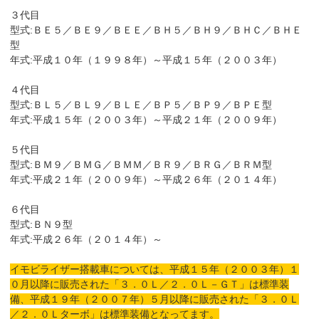
３代目
型式:ＢＥ５／ＢＥ９／ＢＥＥ／ＢＨ５／ＢＨ９／ＢＨＣ／ＢＨＥ
型
年式:平成１０年（１９９８年）～平成１５年（２００３年）
４代目
型式:ＢＬ５／ＢＬ９／ＢＬＥ／ＢＰ５／ＢＰ９／ＢＰＥ型
年式:平成１５年（２００３年）～平成２１年（２００９年）
５代目
型式:ＢＭ９／ＢＭＧ／ＢＭＭ／ＢＲ９／ＢＲＧ／ＢＲＭ型
年式:平成２１年（２００９年）～平成２６年（２０１４年）
６代目
型式:ＢＮ９型
年式:平成２６年（２０１４年）～
イモビライザー搭載車については、平成１５年（２００３年）１
０月以降に販売された「３．０Ｌ／２．０Ｌ－ＧＴ」は標準装
備、平成１９年（２００７年）５月以降に販売された「３．０Ｌ
／２．０Ｌターボ」は標準装備となってます。