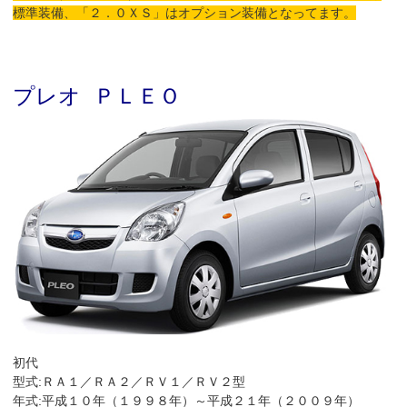
標準装備、「２．０ＸＳ」はオプション装備となってます。
プレオ ＰＬＥＯ
初代
型式:ＲＡ１／ＲＡ２／ＲＶ１／ＲＶ２型
年式:平成１０年（１９９８年）～平成２１年（２００９年）