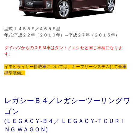
型式:Ｌ４５５Ｆ／４６５Ｆ型
年式:平成２２年（２０１０年）～平成２７年（２０１５年）
ダイハツからのＯＥＭ車はタント／エクゼと同じ車種になりま
す。
イモビライザー搭載車については、キーフリーシステムにて全車
標準装備。
レガシーＢ４／レガシーツーリングワ
ゴン
(ＬＥＧＡＣＹ-Ｂ４／ ＬＥＧＡＣＹ-ＴＯＵＲＩ
ＮＧ ＷＡＧＯＮ)