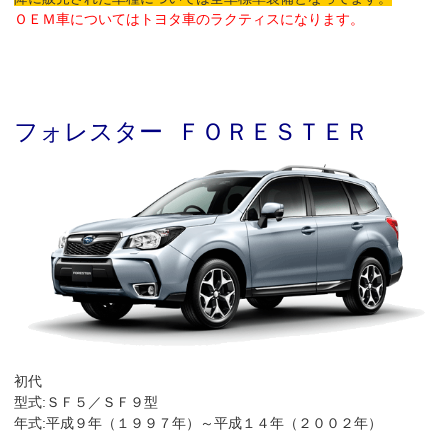
ＯＥＭ車についてはトヨタ車のラクティスになります。
フォレスター ＦＯＲＥＳＴＥＲ
初代
型式:ＳＦ５／ＳＦ９型
年式:平成９年（１９９７年）～平成１４年（２００２年）