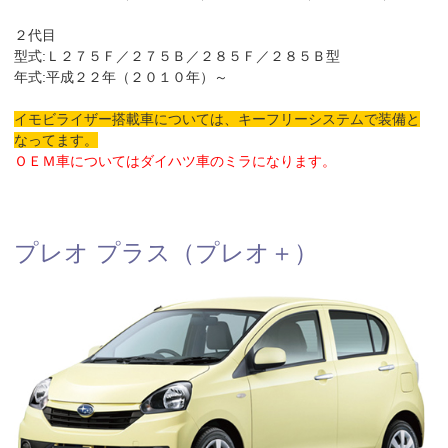
２代目
型式:Ｌ２７５Ｆ／２７５Ｂ／２８５Ｆ／２８５Ｂ型
年式:平成２２年（２０１０年）～
イモビライザー搭載車については、キーフリーシステムで装備と
なってます。
ＯＥＭ車についてはダイハツ車のミラになります。
プレオ プラス（プレオ＋）