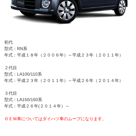
初代
型式：RN系
年式：平成１８年（２００６年）～平成２３年（２０１１年）
２代目
型式：LA100/110系
年式：平成２３年（２０１１年）～平成２６年（２０１４年）
３代目
型式：LA150/160系
年式：平成２６年(２０１４年）～
ＯＥＭ車についてはダイハツ車のムーブになります。