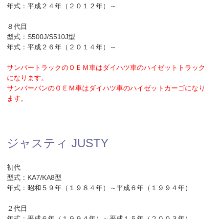
年式：平成２４年（２０１２年）～
８代目
型式：S500J/S510J型
年式：平成２６年（２０１４年）～
サンバートラックのＯＥＭ車はダイハツ車のハイゼットトラック
になります。
サンバーバンのＯＥＭ車はダイハツ車のハイゼットカーゴになり
ます。
ジャスティ JUSTY
初代
型式：KA7/KA8型
年式：昭和５９年（１９８４年）～平成６年（１９９４年）
２代目
年式：平成６年（１９９４年）～平成１５年（２００３年）