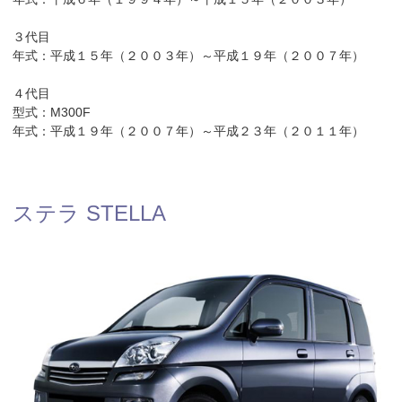
３代目
年式：平成１５年（２００３年）～平成１９年（２００７年）
４代目
型式：M300F
年式：平成１９年（２００７年）～平成２３年（２０１１年）
ステラ STELLA