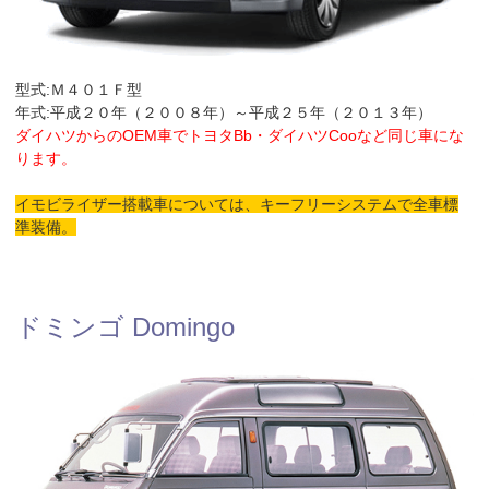
型式:Ｍ４０１Ｆ型
年式:平成２０年（２００８年）～平成２５年（２０１３年）
ダイハツからのOEM車でトヨタBb・ダイハツCooなど同じ車にな
ります。
イモビライザー搭載車については、キーフリーシステムで全車標
準装備。
ドミンゴ Domingo