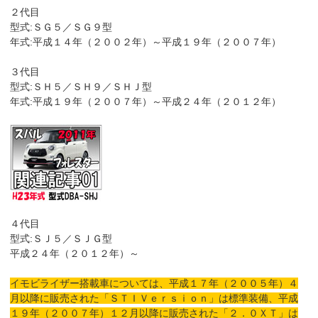
２代目
型式:ＳＧ５／ＳＧ９型
年式:平成１４年（２００２年）～平成１９年（２００７年）
３代目
型式:ＳＨ５／ＳＨ９／ＳＨＪ型
年式:平成１９年（２００７年）～平成２４年（２０１２年）
４代目
型式:ＳＪ５／ＳＪＧ型
平成２４年（２０１２年）～
イモビライザー搭載車については、平成１７年（２００５年）４
月以降に販売された「ＳＴＩＶｅｒｓｉｏｎ」は標準装備、平成
１９年（２００７年）１２月以降に販売された「２．０ＸＴ」は