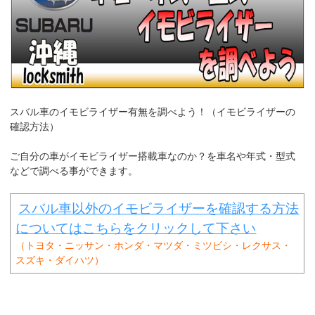
k
スバル車のイモビライザー有無を調べよう！（イモビライザーの
確認方法）
ご自分の車がイモビライザー搭載車なのか？を車名や年式・型式
などで調べる事ができます。
スバル車以外のイモビライザーを確認する方法
についてはこちらをクリックして下さい
（トヨタ・ニッサン・ホンダ・マツダ・ミツビシ・レクサス・
スズキ・ダイハツ）