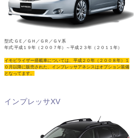
型式:ＧＥ／ＧＨ／ＧＲ／ＧＶ系
年式:平成１９年（２００７年）～平成２３年（２０１１年）
イモビライザー搭載車については、平成２０年（２００８年）１
０月以降に販売された、インプレッサアネシスはオプション装備
となってます。
インプレッサXV