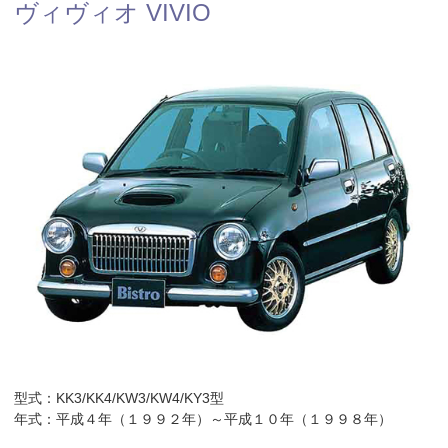
ヴィヴィオ VIVIO
型式：KK3/KK4/KW3/KW4/KY3型
年式：平成４年（１９９２年）～平成１０年（１９９８年）