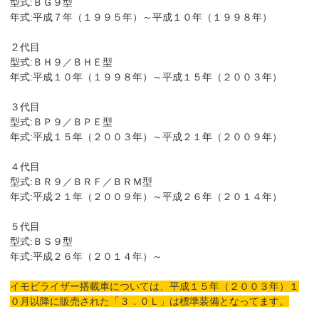
型式:ＢＧ９型
年式:平成７年（１９９５年）～平成１０年（１９９８年）
２代目
型式:ＢＨ９／ＢＨＥ型
年式:平成１０年（１９９８年）～平成１５年（２００３年）
３代目
型式:ＢＰ９／ＢＰＥ型
年式:平成１５年（２００３年）～平成２１年（２００９年）
４代目
型式:ＢＲ９／ＢＲＦ／ＢＲＭ型
年式:平成２１年（２００９年）～平成２６年（２０１４年）
５代目
型式:ＢＳ９型
年式:平成２６年（２０１４年）～
イモビライザー搭載車については、平成１５年（２００３年）１
０月以降に販売された「３．０Ｌ」は標準装備となってます。