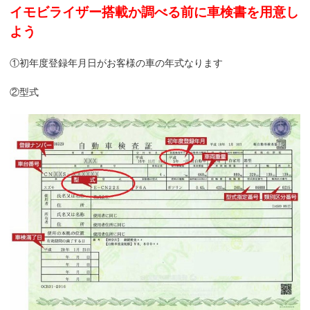
イモビライザー搭載か調べる前に車検書を用意し
よう
①初年度登録年月日がお客様の車の年式なります
②型式