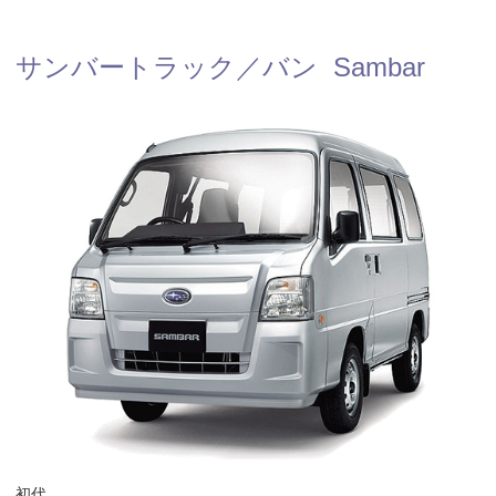
サンバートラック／バン Sambar
初代