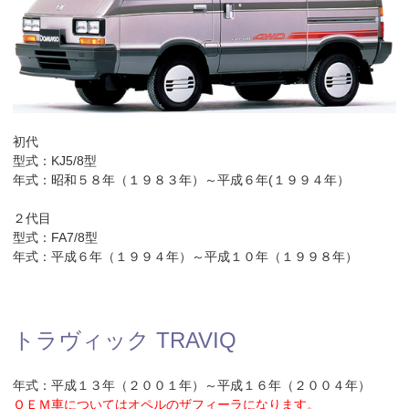
初代
型式：KJ5/8型
年式：昭和５８年（１９８３年）～平成６年(１９９４年）
２代目
型式：FA7/8型
年式：平成６年（１９９４年）～平成１０年（１９９８年）
トラヴィック TRAVIQ
年式：平成１３年（２００１年）～平成１６年（２００４年）
ＯＥＭ車についてはオペルのザフィーラになります。