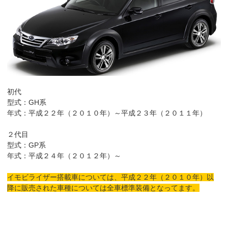
初代
型式：GH系
年式：平成２２年（２０１０年）～平成２３年（２０１１年）
２代目
型式：GP系
年式：平成２４年（２０１２年）～
イモビライザー搭載車については、平成２２年（２０１０年）以
降に販売された車種については全車標準装備となってます。