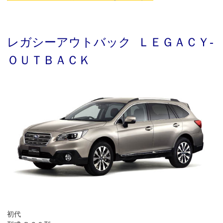
レガシーアウトバック ＬＥＧＡＣＹ-
ＯＵＴＢＡＣＫ
初代