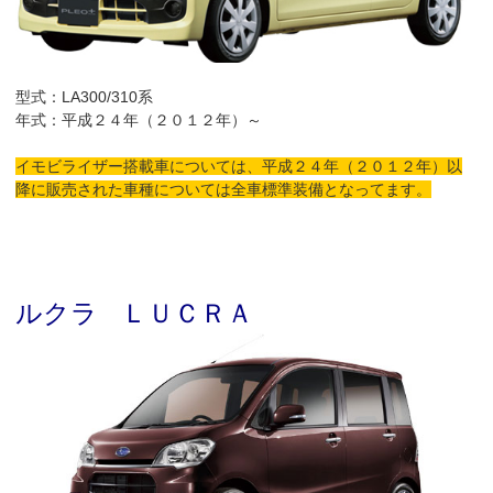
型式：LA300/310系
年式：平成２４年（２０１２年）～
イモビライザー搭載車については、平成２４年（２０１２年）以
降に販売された車種については全車標準装備となってます。
ルクラ ＬＵＣＲＡ