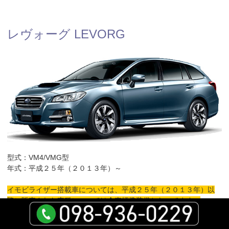
レヴォーグ LEVORG
型式：VM4/VMG型
年式：平成２５年（２０１３年）～
イモビライザー搭載車については、平成２５年（２０１３年）以
降に販売された車種については全車標準装備となってます。
このページの先頭へ