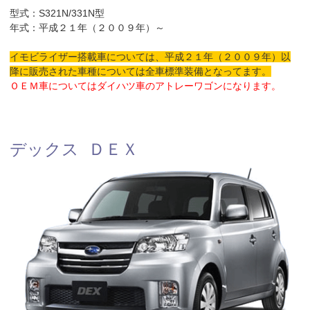
型式：S321N/331N型
年式：平成２１年（２００９年）～
イモビライザー搭載車については、平成２１年（２００９年）以
降に販売された車種については全車標準装備となってます。
ＯＥＭ車についてはダイハツ車のアトレーワゴンになります。
デックス ＤＥＸ