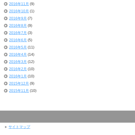
2016年11月
(9)
2016年10月
(1)
2016年9月
(7)
2016年8月
(9)
2016年7月
(3)
2016年6月
(5)
2016年5月
(11)
2016年4月
(14)
2016年3月
(12)
2016年2月
(10)
2016年1月
(10)
2015年12月
(9)
2015年11月
(10)
サイトマップ