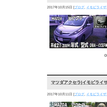
2017年10月15日
[
ブログ
,
イモビライザー
マツダアクセラ|イモビライ
2017年10月11日
[
ブログ
,
イモビライザー