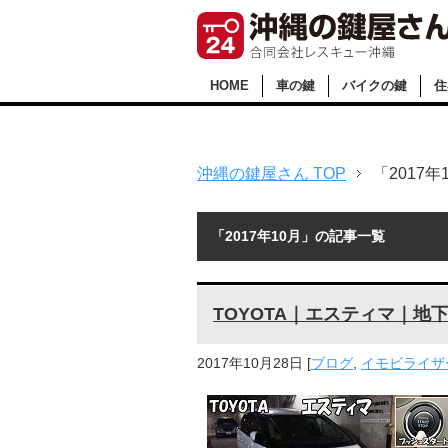
HOME
車の鍵
バイクの鍵
住
沖縄の鍵屋さん TOP
「2017
「2017年10月」の記事一覧
TOYOTA｜エスティマ｜地
2017年10月28日
[
ブログ
,
イモビライザー