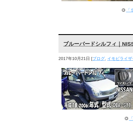
「
ブルーバードシルフィ｜NIS
2017年10月21日
[
ブログ
,
イモビライザー
「