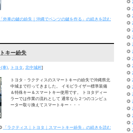
「外車の鍵の紛失｜沖縄でベンツの鍵を作る」の続きを読む
トキー紛失
(車)
,
トヨタ
,
北中城村
]
トヨタ・ラクティスのスマートキーの紛失で沖縄県北
中城まで行ってきました。 イモビライザー標準装備
＆特殊キー＆スマートキー使用です。 トヨタディー
ラーでは作業の流れとして 通常なら２つのコンピュ
ーター取り換えてスマートキー・・・
「ラクティス｜トヨタ｜スマートキー紛失」の続きを読む