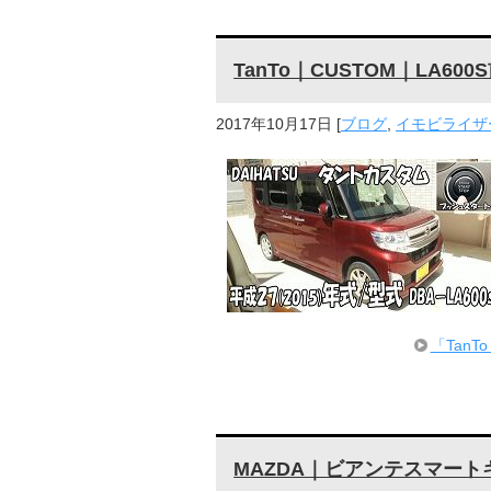
TanTo｜CUSTOM｜LA6
2017年10月17日
[
ブログ
,
イモビライザー
「Tan
MAZDA｜ビアンテスマート