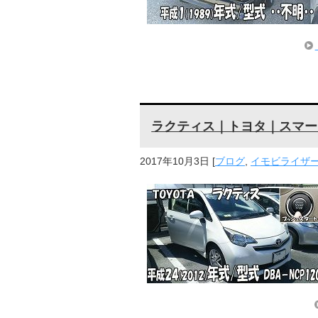
ラクティス｜トヨタ｜スマー
2017年10月3日
[
ブログ
,
イモビライザー