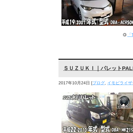
「
ＳＵＺＵＫＩ｜パレットPAL
2017年10月24日
[
ブログ
,
イモビライザー