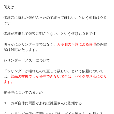
例えば、
①鍵穴に折れた鍵が入ったので取ってほしい。という依頼はＯＫ
です
②鍵が変形して鍵穴に刺さらない。という依頼もＯＫです
明らかにシリンダー側ではなく、
カギ側の不調による修理
のみ鍵
屋は対応いたします。
シリンダー（メス）について
「シリンダーが壊れたので直して欲しい」という依頼について
は、
部品の交換でしか修理できない場合は、バイク屋さんになり
ます。
鍵修理についてのまとめ
１．カギ自体に問題があれば鍵屋さんに依頼する
２．シリンダー側の不調については、バイク屋さんに依頼する