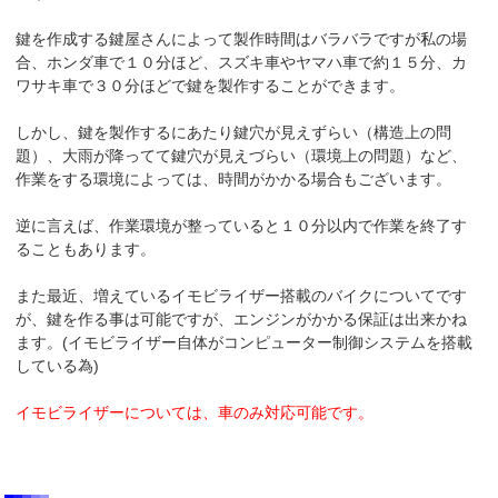
鍵を作成する鍵屋さんによって製作時間はバラバラですが私の場
合、ホンダ車で１０分ほど、スズキ車やヤマハ車で約１５分、カ
ワサキ車で３０分ほどで鍵を製作することができます。
しかし、鍵を製作するにあたり鍵穴が見えずらい（構造上の問
題）、大雨が降ってて鍵穴が見えづらい（環境上の問題）など、
作業をする環境によっては、時間がかかる場合もございます。
逆に言えば、作業環境が整っていると１０分以内で作業を終了す
ることもあります。
また最近、増えているイモビライザー搭載のバイクについてです
が、鍵を作る事は可能ですが、エンジンがかかる保証は出来かね
ます。(イモビライザー自体がコンピューター制御システムを搭載
している為)
イモビライザーについては、車のみ対応可能です。