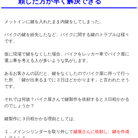
頼した方が早く解決できる
メットインに鍵を入れたまま内鍵をしてしまった。
バイクの鍵を紛失したなど、バイクに関する鍵のトラブルは様々
です。
仮に現場で鍵をなくした場合、バイクをレッカー車でバイク屋に
運ぶ事を考える人が多いような気がします。
あるお客さんの話だと、鍵をなくしたのでバイク屋に持って行っ
た所、「鍵が出来るまでに３日ほどかかります」と言われたそう
です。
それでは何故？バイク屋さんで鍵製作を依頼すると３日程かかる
のでしょうか？
鍵製作に３日程かかる理由としては、
１．メインシリンダーを取り外して
鍵屋さんに依頼し、鍵を作成
してもらう