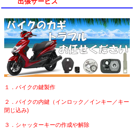
出張サービス
１．バイクの鍵製作
２．バイクの内鍵（インロック／インキー／キー
閉じ込み)
３．シャッターキーの作成や解除