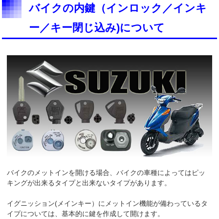
バイクの内鍵（インロック／インキ
ー／キー閉じ込み)について
バイクのメットインを開ける場合、バイクの車種によってはピッ
キングが出来るタイプと出来ないタイプがあります。
イグニッション(メインキー）にメットイン機能が備わっているタ
イプについては、基本的に鍵を作成して開けます。