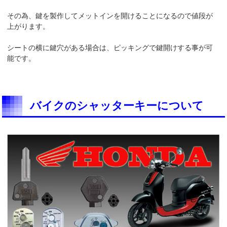
その為、鍵を製作してメットインを開けることになるので値段が
上がります。
シートの横に鍵穴がある場合は、ピッキングで鍵開けする事が可
能です。
バイクのシャッターキーについて