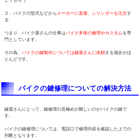
２．バイクの型式などから
メーカーに直接、シリンダーを注文
す
る
つまり、バイク屋さんの仕事は
バイク本体の修理やカスタム
を専
門としています。
その為、
バイクの鍵製作については鍵屋さんに依頼
する場合がほ
とんどです。
バイクの鍵修理についての解決方法
鍵屋さんにとって、鍵修理の見極めが難しいのがバイクの鍵で
す。
バイクの鍵修理については、電話口で修理内容を確認した上での
判断となります。