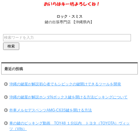
ロック・スミス
鍵の出張専門店 【沖縄県内】
最近の投稿
沖縄の鍵屋が解説初心者でもシビックの鍵開けできるツールを開発
沖縄の鍵屋が解説ホンダNボックス鍵を開ける方法ピッキングについて
外車メルセデスベンツAMG-C63S鍵を開ける方法
車の鍵のピッキング動画 TOY48 １分以内 トヨタ（TOYOTA）ヴィッ
ツ（Vits）