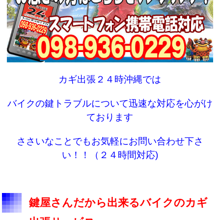
k
カギ出張２４時沖縄では
バイクの鍵トラブルについて迅速な対応を心がけ
ております
ささいなことでもお気軽にお問い合わせ下さ
い！！（２４時間対応)
鍵屋さんだから出来るバイクのカギ