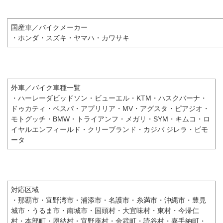
国産車／バイクメーカー
・ホンダ・スズキ・ヤマハ・カワサキ
外車／バイク車種一覧
・ハーレーダビッドソン・ビューエル・KTM・ハスクバーナ・
ドゥカティ・ベスパ・アプリリア・MV・アグスタ・ピアジオ・
モトグッチ・BMW・トライアンフ・メガリ・SYM・キムコ・ロ
イヤルエンフィールド・クリーブランド・カジバ ジレラ・ビモ
ータ
対応区域
・那覇市・宜野湾市・浦添市・名護市・糸満市・沖縄市・豊見
城市・うるま市・南城市・国頭村・大宜味村・東村・今帰仁
村・本部町・恩納村・宜野座村・金武町・読谷村・嘉手納町・