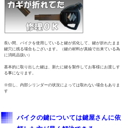
長い間、バイクを使用していると鍵が劣化して、鍵が折れたまま
鍵穴に残る場合もございます。（鍵の材料が真鍮で出来ている為
に消耗品扱い）
基本的に取り出した鍵は、新たに鍵を製作してお客様にお渡しす
る事になります。
※但し、内部シリンダーの状況によっては取れない場合もありま
す
バイクの鍵については鍵屋さんに依