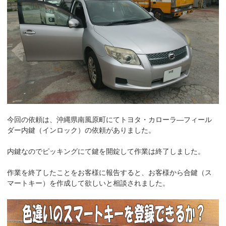
k
今回の依頼は、沖縄県南風原町にてトヨタ・カローラ―フィール
ダー内鍵（インロック）の依頼がありました。
内鍵なのでピッキングにて鍵を開錠して作業は終了しました。
作業を終了したことをお客様に報告すると、お客様から合鍵（ス
マートキー）を作成して欲しいと相談されました。