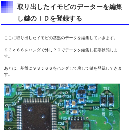
取り出したイモビのデーターを編集
し鍵のＩＤを登録する
ここに取り出したイモビの基盤のデータを編集していきます。
９３ｃ６６をハンダで外しＰＣでデータを編集し初期状態しま
す。
あとは、基盤に９３ｃ６６をハンダして戻して鍵を登録してきま
す。