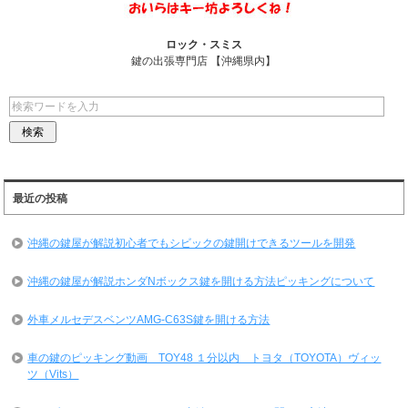
ロック・スミス
鍵の出張専門店 【沖縄県内】
最近の投稿
沖縄の鍵屋が解説初心者でもシビックの鍵開けできるツールを開発
沖縄の鍵屋が解説ホンダNボックス鍵を開ける方法ピッキングについて
外車メルセデスベンツAMG-C63S鍵を開ける方法
車の鍵のピッキング動画 TOY48 １分以内 トヨタ（TOYOTA）ヴィッ
ツ（Vits）