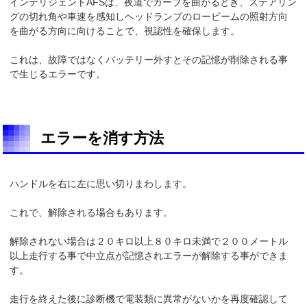
インテリジェントAFSは、夜道でカーブを曲がるとき、ステアリン
グの切れ角や車速を感知しヘッドランプのロービームの照射方向
を曲がる方向に向けることで、視認性を確保します。
これは、故障ではなくバッテリー外すとその記憶が削除される事
で生じるエラーです。
エラーを消す方法
ハンドルを右に左に思い切りまわします。
これで、解除される場合もあります。
解除されない場合は２０キロ以上８０キロ未満で２００メートル
以上走行する事で中立点が記憶されエラーが解除する事ができま
す。
走行を終えた後に診断機で電装類に異常がないかを再度確認して