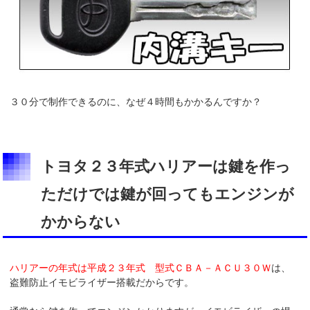
３０分で制作できるのに、なぜ４時間もかかるんですか？
トヨタ２３年式ハリアーは鍵を作っ
ただけでは鍵が回ってもエンジンが
かからない
ハリアーの年式は平成２３年式 型式ＣＢＡ－ＡＣＵ３０Ｗ
は、
盗難防止イモビライザー搭載だからです。