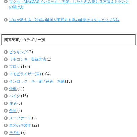
マツダ・MAZDA3 インロック（内鍵）したときの 開ける方法＆トランク
の開け方
プロが教える！沖縄の鍵屋が実践する車の鍵開けスキルアップ方法
関連記事／カテゴリー別
ピッキング
(8)
リモコンキー登録方法
(1)
ブログ
(179)
イモビライザー(車)
(104)
インロック キー閉じ込み 内鍵
(15)
外車
(21)
バイク
(15)
住宅
(5)
金庫
(4)
スーツケース
(2)
車のカギ製作
(22)
その他
(7)