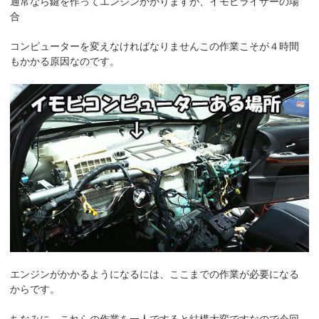
通常なら鍵を作ってエンジンかかりますが、イモビライザーの場
合
コンピューターを変えなければなりませんこの作業こそが４時間
もかかる原因なのです。
エンジンがかかるようになるには、ここまでの作業が必要になる
からです。
ちなみに、これらの作業を一人ですると結構大変ですなので今回