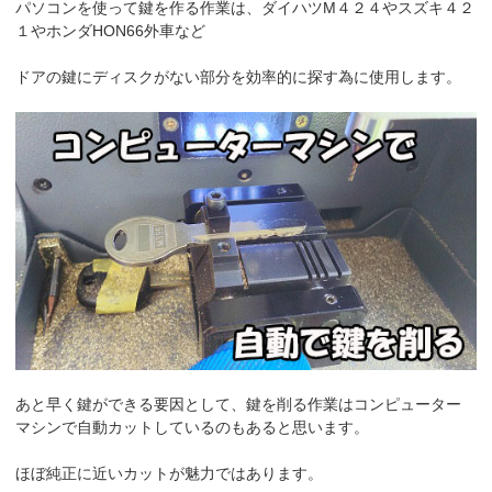
パソコンを使って鍵を作る作業は、ダイハツM４２４やスズキ４２
１やホンダHON66外車など
ドアの鍵にディスクがない部分を効率的に探す為に使用します。
あと早く鍵ができる要因として、鍵を削る作業はコンピューター
マシンで自動カットしているのもあると思います。
ほぼ純正に近いカットが魅力ではあります。