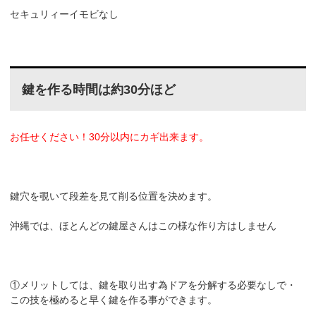
セキュリィーイモビなし
鍵を作る時間は約30分ほど
お任せください！30分以内にカギ出来ます。
鍵穴を覗いて段差を見て削る位置を決めます。
沖縄では、ほとんどの鍵屋さんはこの様な作り方はしません
①メリットしては、鍵を取り出す為ドアを分解する必要なしで・
この技を極めると早く鍵を作る事ができます。