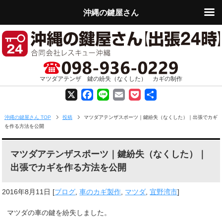
沖縄の鍵屋さん
マツダアテンザ 鍵の紛失（なくした） カギの制作
X
F
L
E
P
共
a
i
m
o
有
沖縄の鍵屋さん TOP
投稿
マツダアテンザスポーツ｜鍵紛失（なくした）｜出張でカギ
を作る方法を公開
c
n
a
c
e
e
i
k
マツダアテンザスポーツ｜鍵紛失（なくした）｜
出張でカギを作る方法を公開
b
l
e
o
t
2016年8月11日
[
ブログ
,
車のカギ製作
,
マツダ
,
宜野湾市
]
o
マツダの車の鍵を紛失しました。