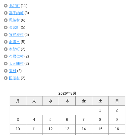
北谷町
(11)
嘉手納町
(8)
恩納村
(6)
金武町
(5)
宜野座村
(5)
名護市
(5)
本部町
(2)
今帰仁村
(2)
大宜味村
(2)
東村
(2)
国頭村
(2)
2026年8月
月
火
水
木
金
土
日
1
2
3
4
5
6
7
8
9
10
11
12
13
14
15
16