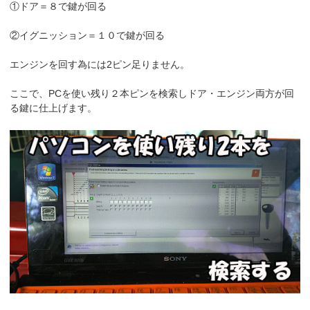
①ドア＝８で鍵が回る
②イグニッション＝１０で鍵が回る
エンジンを回す為には2ピン足りません。
ここで、PCを使い残り２本ピンを検索しドア・エンジン両方が回
る鍵に仕上げます。