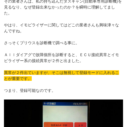
その業者さんは、私の持ち込んだタスキャン(自動車専用診断機)を
見るなり、なぜ登録出来なかったのか？を瞬時に理解してまし
た。
やはり、イモビライザーに関してはどこの業者さんも興味津々な
んですね。
さっそくプリウスを診断機で調べる事に。
Ａｌｌダイアグで故障個所を診断すると、ＥＣＵ接続異常とイモ
ビライザー系の接続異常が２件と出ました。
異常が２件出ていますが、そこは無視して登録モードに入れるこ
とが重要です。
つまり、登録可能なのです。