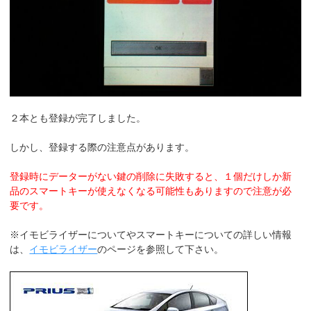
２本とも登録が完了しました。
しかし、登録する際の注意点があります。
登録時にデーターがない鍵の削除に失敗すると、１個だけしか新
品のスマートキーが使えなくなる可能性もありますので注意が必
要です。
※イモビライザーについてやスマートキーについての詳しい情報
は、
イモビライザー
のページを参照して下さい。