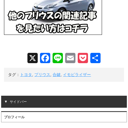
X
F
L
E
P
共
a
i
m
o
有
タグ：
トヨタ
,
プリウス
,
合鍵
,
イモビライザー
c
n
a
c
e
e
i
k
b
l
e
サイドバー
o
t
プロフィール
o