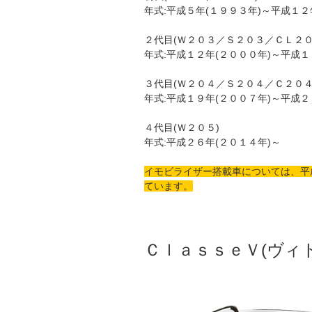
年式:平成５年(１９９３年)～平成１２
２代目(Ｗ２０３／Ｓ２０３／ＣＬ２０
年式:平成１２年(２０００年)～平成１
３代目(Ｗ２０４／Ｓ２０４／Ｃ２０４
年式:平成１９年(２００７年)～平成２
４代目(Ｗ２０５)
年式:平成２６年(２０１４年)～
イモビライザー搭載車については、平
ています。
ＣｌａｓｓｅＶ(ヴィト