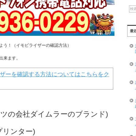
最
よう！（イモビライザーの確認方法）
出来ます。
ザーを確認する方法についてはこちらをク
z(ドイツの会社ダイムラーのブランド)
プリンター)