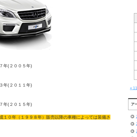
７年(２００５年)
３年(２０１１年)
« 1
７年(２０１５年)
ア
成１０年（１９９８年）販売以降の車種によっては装備さ