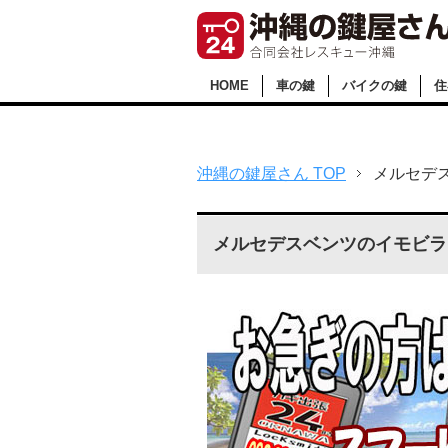
HOME
車の鍵
バイクの鍵
住
沖縄の鍵屋さん TOP
メルセデ
メルセデスベンツのイモビラ