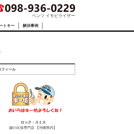
ベンツ イモビライザー
ートキー
解決事例
う
ロフィール
ロック・スミス
鍵の出張専門店 【沖縄県内】