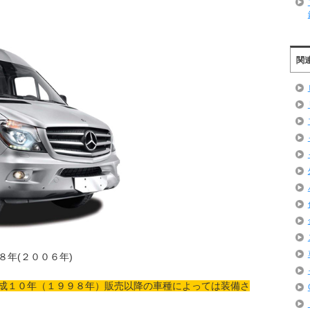
関
８年(２００６年)
成１０年（１９９８年）販売以降の車種によっては装備さ