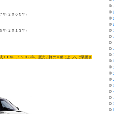
７年(２００５年)
５年(２０１３年)
成１０年（１９９８年）販売以降の車種によっては装備さ