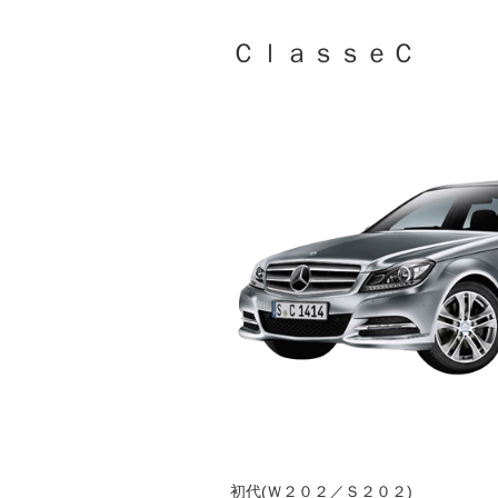
ＣｌａｓｓｅＣ
初代(Ｗ２０２／Ｓ２０２)