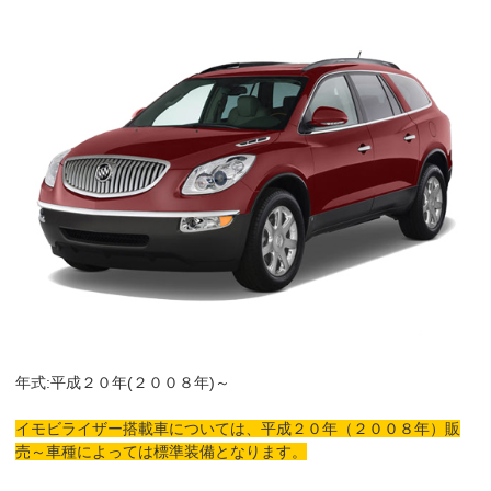
年式:平成２０年(２００８年)～
イモビライザー搭載車については、平成２０年（２００８年）販
売～車種によっては標準装備となります。