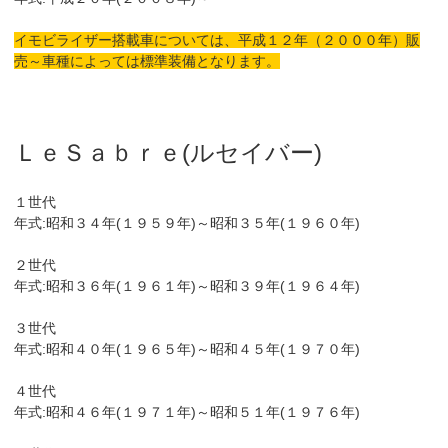
イモビライザー搭載車については、平成１２年（２０００年）販
売～車種によっては標準装備となります。
ＬｅＳａｂｒｅ(ルセイバー)
１世代
年式:昭和３４年(１９５９年)～昭和３５年(１９６０年)
２世代
年式:昭和３６年(１９６１年)～昭和３９年(１９６４年)
３世代
年式:昭和４０年(１９６５年)～昭和４５年(１９７０年)
４世代
年式:昭和４６年(１９７１年)～昭和５１年(１９７６年)