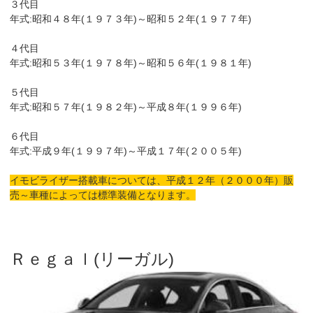
３代目
年式:昭和４８年(１９７３年)～昭和５２年(１９７７年)
４代目
年式:昭和５３年(１９７８年)～昭和５６年(１９８１年)
５代目
年式:昭和５７年(１９８２年)～平成８年(１９９６年)
６代目
年式:平成９年(１９９７年)～平成１７年(２００５年)
イモビライザー搭載車については、平成１２年（２０００年）販
売～車種によっては標準装備となります。
Ｒｅｇａｌ(リーガル)