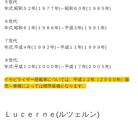
５世代
年式:昭和５２年(１９７７年)～昭和６０年(１９８５年)
６世代
年式:昭和６１年(１９８６年)～平成３年(１９９１年)
７世代
年式:平成４年(１９９２年)～平成１１年(１９９９年)
８世代
年式:平成１２年(２０００年)～平成１７年(２００５年)
イモビライザー搭載車については、平成１２年（２０００年）販
売～車種によっては標準装備となります。
Ｌｕｃｅｒｎｅ(ルツェルン)