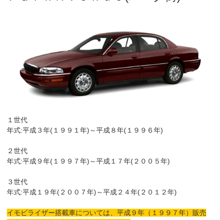
１世代
年式:平成３年(１９９１年)～平成８年(１９９６年)
２世代
年式:平成９年(１９９７年)～平成１７年(２００５年)
３世代
年式:平成１９年(２００７年)～平成２４年(２０１２年)
イモビライザー搭載車については、平成９年（１９９７年）販売