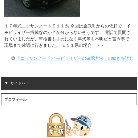
１７年式ニッサンノートＥ１１系 今回は金武町からの依頼で、イ
モビライザー搭載なのか？が分からないそうです。 電話で質問さ
れていましたが、車検書も手元になく年式等も不明だと言う事で
現場まで確認に行きました。 Ｅ１１系の場合・・・
「ニッサンノート|イモビライザーの確認方法」の続きを読む
サイドバー
プロフィール