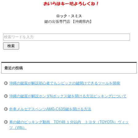
ロック・スミス
鍵の出張専門店 【沖縄県内】
最近の投稿
沖縄の鍵屋が解説初心者でもシビックの鍵開けできるツールを開発
沖縄の鍵屋が解説ホンダNボックス鍵を開ける方法ピッキングについて
外車メルセデスベンツAMG-C63S鍵を開ける方法
車の鍵のピッキング動画 TOY48 １分以内 トヨタ（TOYOTA）ヴィッ
ツ（Vits）