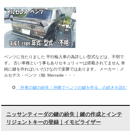
ベンツに当たりました 平行輸入車の為詳しい型式などは、不明で
す。 古い車種という事もありセキュリィーは搭載されてません 単
純に鍵を作ればいいだけなので楽勝ではあります。 メーカー：メ
ルセデス・ベンツ（独: Mercede・・・
「外車の鍵の紛失｜沖縄でベンツの鍵を作る」の続きを読む
ニッサンティーダの鍵の紛失｜鍵の作成とインテ
リジェントキーの登録｜イモビライザー