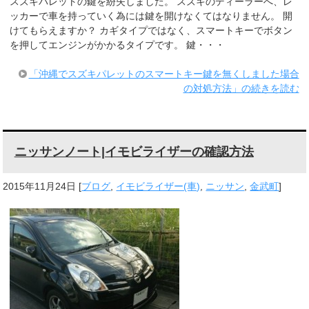
スズキパレットの鍵を紛失しました。 スズキのディーラーへ、レ
ッカーで車を持っていく為には鍵を開けなくてはなりません。 開
けてもらえますか？ カギタイプではなく、スマートキーでボタン
を押してエンジンがかかるタイプです。 鍵・・・
「沖縄でスズキパレットのスマートキー鍵を無くしました場合
の対処方法」の続きを読む
ニッサンノート|イモビライザーの確認方法
2015年11月24日
[
ブログ
,
イモビライザー(車)
,
ニッサン
,
金武町
]