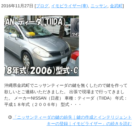
2016年11月27日
[
ブログ
,
イモビライザー(車)
,
ニッサン
,
金武町
]
沖縄県金武町でニッサンティーダの鍵を無くしたので鍵を作って
欲しいとご連絡いただきました。 出張で現場まで行ってきまし
た。 メーカーNISSAN（日産） 車種：ティーダ（TIIDA） 年式：
平成１８年式（２００６年） 型式・・・
「ニッサンティーダの鍵の紛失｜鍵の作成とインテリジェント
キーの登録｜イモビライザー」の続きを読む