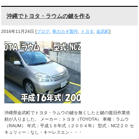
沖縄でトヨタ・ラウムの鍵を作る
2016年11月24日
[
ブログ
,
車のカギ製作
,
トヨタ
,
金武町
]
沖縄県金武町でトヨタ・ラムウの鍵を無くしたと鍵の復旧作業依
頼が入りました。 メーカー：トヨタ（TOYOTA） 車種：ラムウ
（RAUM） 年式：平成１６年式（２００４年） 型式：NCZ２０ セ
キュリィー：なし・キーレスエン・・・