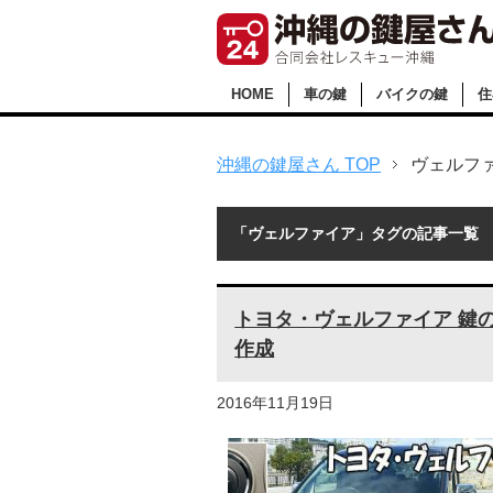
HOME
車の鍵
バイクの鍵
住
沖縄の鍵屋さん TOP
ヴェルフ
「ヴェルファイア」タグの記事一覧
トヨタ・ヴェルファイア 鍵
作成
2016年11月19日