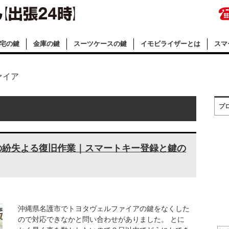
宅の鍵
金庫の鍵
スーツケースの鍵
イモビライザーとは
スマ
ァイア
プ
の紛失よる復旧作業｜スマートキー登録と鍵の
沖縄県名護市でトヨタヴェルファイアの鍵をなくした
ので対応できなかと問い合わせがありました。 とに