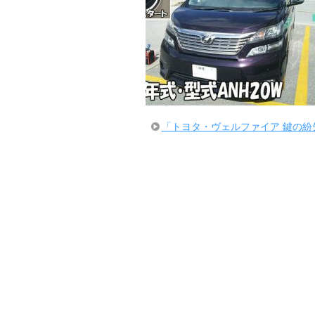
「トヨタ・ヴェルファイア 鍵の