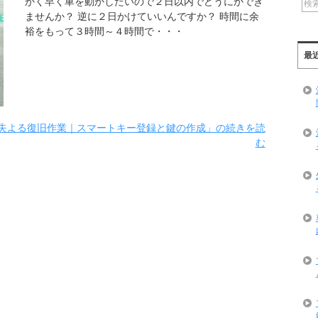
かく早く車を動かしたいので２日以内でどうにかでき
ませんか？ 逆に２日かけていいんですか？ 時間に余
裕をもって３時間～４時間で・・・
最
紛失よる復旧作業｜スマートキー登録と鍵の作成」の続きを読
む