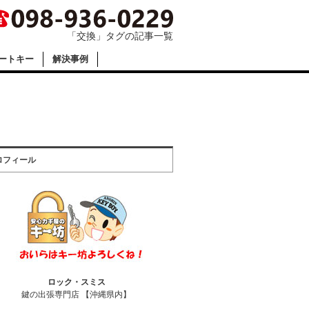
「交換」タグの記事一覧
ートキー
解決事例
ロフィール
ロック・スミス
鍵の出張専門店 【沖縄県内】