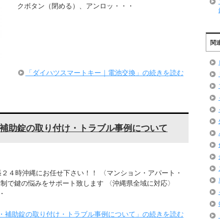
クボタン（閉める）、アンロッ・・・
関
「ダイハツスマートキー｜電池交換」の続きを読む
補助錠の取り付け・トラブル事例について
張２４時沖縄にお任せ下さい！！ 〈マンション・アパート・
体制で鍵の悩みをサポート致します 〈沖縄県全域に対応〉
・
・補助錠の取り付け・トラブル事例について」の続きを読む