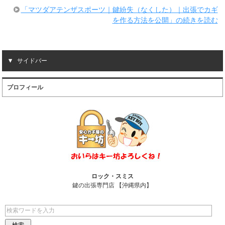
「マツダアテンザスポーツ｜鍵紛失（なくした）｜出張でカギ
を作る方法を公開」の続きを読む
サイドバー
プロフィール
ロック・スミス
鍵の出張専門店 【沖縄県内】