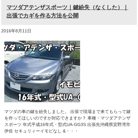
マツダアテンザスポーツ｜鍵紛失（なくした）｜
出張でカギを作る方法を公開
2016年8月11日
マツダの車の鍵を紛失しました。 出張で現場まで来てもらって鍵
を作ってほしいのですが対応できますか？ 車種・マツダアテンザ
スポーツ 年式平成16年式・型式UA-GG3S 出張先沖縄県宜野湾市
伊佐 セキュリィーイモビなし &・・・