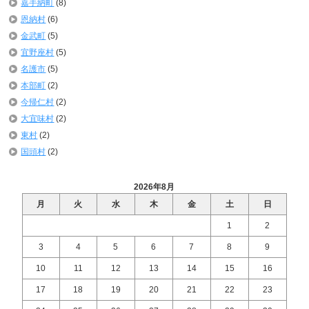
嘉手納町
(8)
恩納村
(6)
金武町
(5)
宜野座村
(5)
名護市
(5)
本部町
(2)
今帰仁村
(2)
大宜味村
(2)
東村
(2)
国頭村
(2)
2026年8月
月
火
水
木
金
土
日
1
2
3
4
5
6
7
8
9
10
11
12
13
14
15
16
17
18
19
20
21
22
23