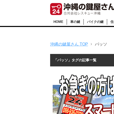
HOME
車の鍵
バイクの鍵
住
沖縄の鍵屋さん TOP
パッソ
「パッソ」タグの記事一覧