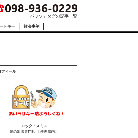
「パッソ」タグの記事一覧
ートキー
解決事例
ロフィール
ロック・スミス
鍵の出張専門店 【沖縄県内】