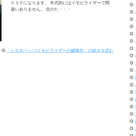
Ｃ３０になります。 年式的にはイモビライザーで間
違いありません。 念のた・・・
「トヨタパッソ|イモビライザーの鍵製作」の続きを読む