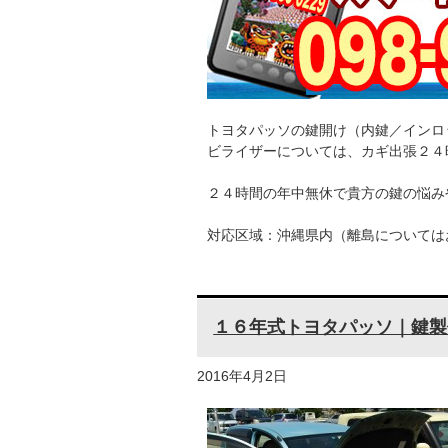
トヨタパッソの鍵開け（内鍵／インロ
ビライザーについては、カギ出張２４
２４時間の年中無休で貴方の鍵の悩み
対応区域：沖縄県内（離島については
１６年式トヨタパッソ｜鍵製
2016年4月2日