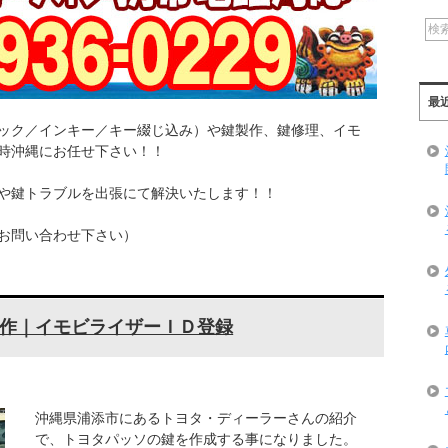
最
ック／インキー／キー綴じ込み）や鍵製作、鍵修理、イモ
時沖縄にお任せ下さい！！
や鍵トラブルを出張にて解決いたします！！
お問い合わせ下さい）
作｜イモビライザーＩＤ登録
沖縄県浦添市にあるトヨタ・ディーラーさんの紹介
で、トヨタパッソの鍵を作成する事になりました。