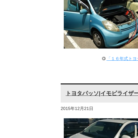
「１６年式トヨ
トヨタパッソ|イモビライザ
2015年12月21日