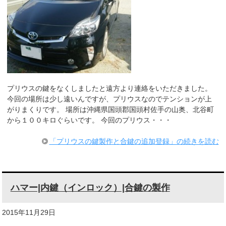
プリウスの鍵をなくしましたと遠方より連絡をいただきました。
今回の場所は少し遠いんですが、プリウスなのでテンションが上
がりまくりです。 場所は沖縄県国頭郡国頭村佐手の山奥、北谷町
から１００キロぐらいです。 今回のプリウス・・・
「プリウスの鍵製作と合鍵の追加登録」の続きを読む
ハマー|内鍵（インロック）|合鍵の製作
2015年11月29日