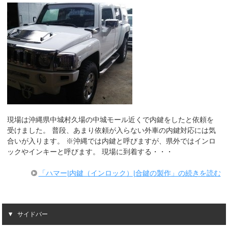
現場は沖縄県中城村久場の中城モール近くで内鍵をしたと依頼を
受けました。 普段、あまり依頼が入らない外車の内鍵対応には気
合いが入ります。 ※沖縄では内鍵と呼びますが、県外ではインロ
ックやインキーと呼びます。 現場に到着する・・・
「ハマー|内鍵（インロック）|合鍵の製作」の続きを読む
サイドバー