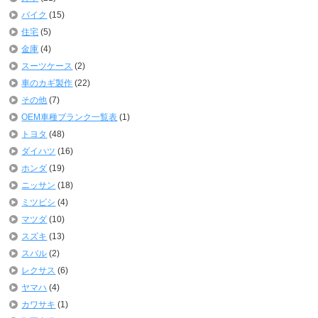
バイク
(15)
住宅
(5)
金庫
(4)
スーツケース
(2)
車のカギ製作
(22)
その他
(7)
OEM車種ブランク一覧表
(1)
トヨタ
(48)
ダイハツ
(16)
ホンダ
(19)
ニッサン
(18)
ミツビシ
(4)
マツダ
(10)
スズキ
(13)
スバル
(2)
レクサス
(6)
ヤマハ
(4)
カワサキ
(1)