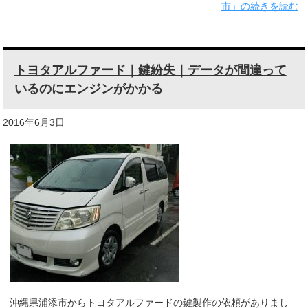
市」の続きを読む
トヨタアルファード｜鍵紛失｜データが間違って
いるのにエンジンがかかる
2016年6月3日
沖縄県浦添市からトヨタアルファードの鍵製作の依頼がありまし