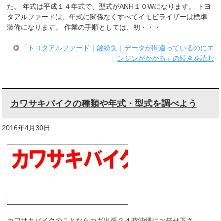
た。 年式は平成１４年式で、型式がANH１０Wになります。 トヨ
タアルファードは、年式に関係なくすべてイモビライザーは標準
装備になります。 作業の手順としては、初・・・
「トヨタアルファード｜鍵紛失｜データが間違っているのにエ
ンジンがかかる」の続きを読む
カワサキバイクの種類や年式・型式を調べよう
2016年4月30日
カワサキバイクのことならカギ出張２４時沖縄にお任せ下さ