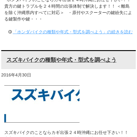
貴方の鍵トラブルを２４時間の出張体制で解決します！！ ＜離島
を除く沖縄県内すべてに対応＞ ・原付やスクーターの鍵紛失によ
る鍵製作や鍵・・・
「ホンダバイクの種類や年式・型式を調べよう」の続きを読む
スズキバイクの種類や年式・型式を調べよう
2016年4月30日
スズキバイクのことならカギ出張２４時沖縄にお任せ下さい！！