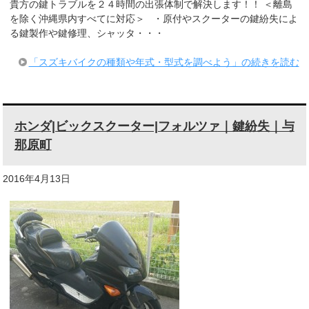
貴方の鍵トラブルを２４時間の出張体制で解決します！！ ＜離島
を除く沖縄県内すべてに対応＞ ・原付やスクーターの鍵紛失によ
る鍵製作や鍵修理、シャッタ・・・
「スズキバイクの種類や年式・型式を調べよう」の続きを読む
ホンダ|ビックスクーター|フォルツァ｜鍵紛失｜与
那原町
2016年4月13日