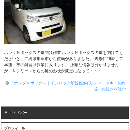
ホンダＮボックスの鍵開け作業 ホンダＮボックスの鍵を開けてく
ださいと、沖縄県那覇市から依頼がありました。 現場に到着して
早速、車の鍵開け作業に入ります。 正確な情報は分かりません
が、Ｎシリーズからの鍵の形状が変更になって・・・
「ホンダＮボックス｜インロック解錠|鍵紛失|スマートキーの作
成」の続きを読む
サイドバー
プロフィール