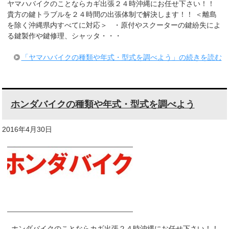
ヤマハバイクのことならカギ出張２４時沖縄にお任せ下さい！！
貴方の鍵トラブルを２４時間の出張体制で解決します！！ ＜離島
を除く沖縄県内すべてに対応＞ ・原付やスクーターの鍵紛失によ
る鍵製作や鍵修理、シャッタ・・・
「ヤマハバイクの種類や年式・型式を調べよう」の続きを読む
ホンダバイクの種類や年式・型式を調べよう
2016年4月30日
ホンダバイクのことならカギ出張２４時沖縄にお任せ下さい！！