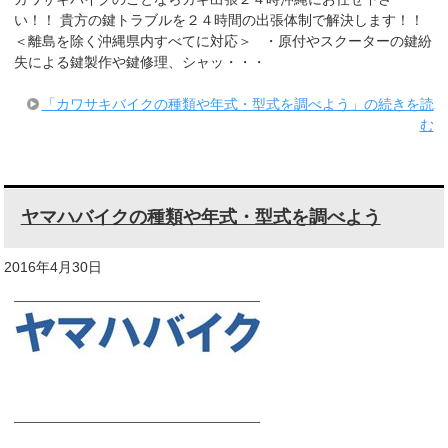
い！！ 貴方の鍵トラブルを２４時間の出張体制で解決します！！
＜離島を除く沖縄県内すべてに対応＞ ・原付やスクーターの鍵紛
失による鍵製作や鍵修理、シャッ・・・
「カワサキバイクの種類や年式・型式を調べよう」の続きを読
む
ヤマハバイクの種類や年式・型式を調べよう
2016年4月30日