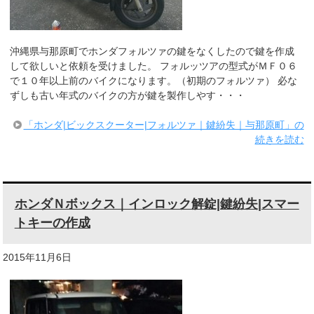
沖縄県与那原町でホンダフォルツァの鍵をなくしたので鍵を作成
して欲しいと依頼を受けました。 フォルッツアの型式がＭＦ０６
で１０年以上前のバイクになります。（初期のフォルツァ） 必な
ずしも古い年式のバイクの方が鍵を製作しやす・・・
「ホンダ|ビックスクーター|フォルツァ｜鍵紛失｜与那原町」の
続きを読む
ホンダＮボックス｜インロック解錠|鍵紛失|スマー
トキーの作成
2015年11月6日