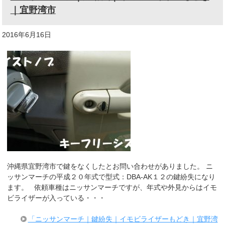
｜宜野湾市
2016年6月16日
沖縄県宜野湾市で鍵をなくしたとお問い合わせがありました。 ニ
ッサンマーチの平成２０年式で型式：DBA-AK１２の鍵紛失になり
ます。 依頼車種はニッサンマーチですが、年式や外見からはイモ
ビライザーが入っている・・・
「ニッサンマーチ｜鍵紛失｜イモビライザーもどき｜宜野湾