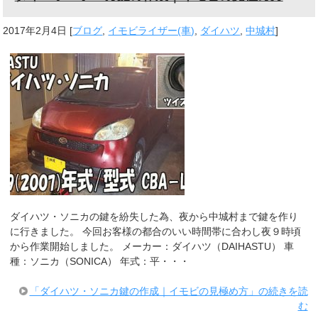
2017年2月4日
[
ブログ
,
イモビライザー(車)
,
ダイハツ
,
中城村
]
ダイハツ・ソニカの鍵を紛失した為、夜から中城村まで鍵を作り
に行きました。 今回お客様の都合のいい時間帯に合わし夜９時頃
から作業開始しました。 メーカー：ダイハツ（DAIHASTU） 車
種：ソニカ（SONICA） 年式：平・・・
「ダイハツ・ソニカ鍵の作成｜イモビの見極め方」の続きを読
む