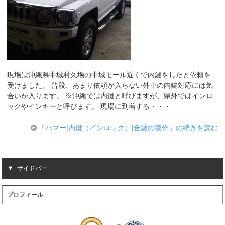
現場は沖縄県中城村久場の中城モール近くで内鍵をしたと依頼を
受けました。 普段、あまり依頼が入らない外車の内鍵対応には気
合いが入ります。 ※沖縄では内鍵と呼びますが、県外ではインロ
ックやインキーと呼びます。 現場に到着する・・・
「ハマー|内鍵（インロック）|合鍵の製作」の続きを読む
サイドバー
プロフィール