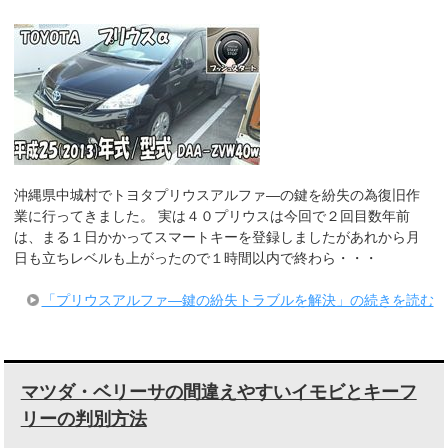
沖縄県中城村でトヨタプリウスアルファ―の鍵を紛失の為復旧作
業に行ってきました。 実は４０プリウスは今回で２回目数年前
は、まる１日かかってスマートキーを登録しましたがあれから月
日も立ちレベルも上がったので１時間以内で終わら・・・
「プリウスアルファ―鍵の紛失トラブルを解決」の続きを読む
マツダ・ベリーサの間違えやすいイモビとキーフ
リーの判別方法