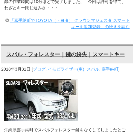
録の作業時間は10分ほどで完了しました。 今回は許可を得て、
わざとキー閉じ込みさ・・・
「嘉手納町でTOYOTA（トヨタ） クラウンマジェスタ スマート
キーを追加登録」の続きを読む
スバル・フォレスター｜鍵の紛失｜スマートキー
2018年3月31日
[
ブログ
,
イモビライザー(車)
,
スバル
,
嘉手納町
]
沖縄県嘉手納町でスバルフォレスター鍵をなくしてしましたとご