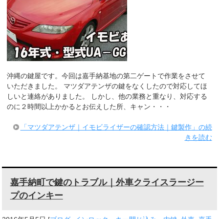
沖縄の鍵屋です。今回は嘉手納基地の第二ゲートで作業をさせて
いただきました。 マツダアテンザの鍵をなくしたので対応してほ
しいと連絡がありました。 しかし、他の業務と重なり、対応する
のに２時間以上かかるとお伝えした所、キャン・・・
「マツダアテンザ｜イモビライザーの確認方法｜鍵製作」の続
きを読む
嘉手納町で鍵のトラブル｜外車クライスラージー
プのインキー