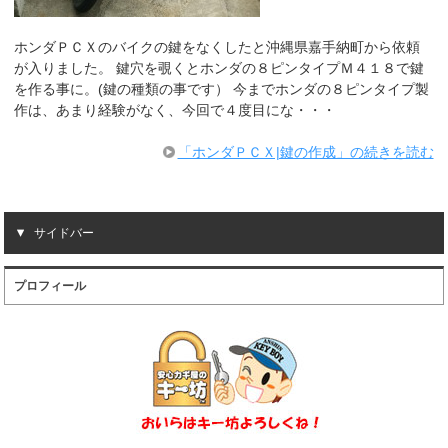
ホンダＰＣＸのバイクの鍵をなくしたと沖縄県嘉手納町から依頼
が入りました。 鍵穴を覗くとホンダの８ピンタイプＭ４１８で鍵
を作る事に。(鍵の種類の事です） 今までホンダの８ピンタイプ製
作は、あまり経験がなく、今回で４度目にな・・・
「ホンダＰＣＸ|鍵の作成」の続きを読む
サイドバー
プロフィール