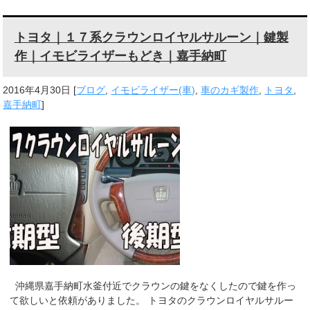
トヨタ｜１７系クラウンロイヤルサルーン｜鍵製
作｜イモビライザーもどき｜嘉手納町
2016年4月30日
[
ブログ
,
イモビライザー(車)
,
車のカギ製作
,
トヨタ
,
嘉手納町
]
沖縄県嘉手納町水釜付近でクラウンの鍵をなくしたので鍵を作っ
て欲しいと依頼がありました。 トヨタのクラウンロイヤルサルー