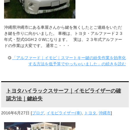
沖縄県沖縄市にある車屋さんから鍵を無くしたとご連絡をいただ
き鍵を作りに向かいました。 車種は、トヨタ・アルファード２３
年式・型式GGH２０Wになります。 実は、２３年式アルファー
ドの作業は大変です。 通常こ・・・
「アルファード｜イモビ｜スマートキー鍵の紛失作業を効率化
する方法を低予算でやっちゃいました」の続きを読む
トヨタハイラックスサーフ｜イモビライザーの確
認方法｜鍵紛失
2016年6月27日
[
ブログ
,
イモビライザー(車)
,
トヨタ
,
沖縄市
]