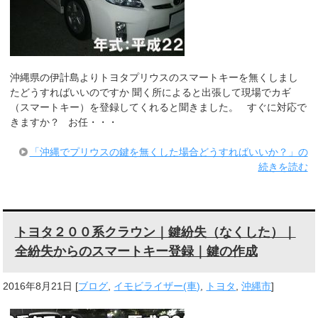
沖縄県の伊計島よりトヨタプリウスのスマートキーを無くしまし
たどうすればいいのですか 聞く所によると出張して現場でカギ
（スマートキー）を登録してくれると聞きました。 すぐに対応で
きますか？ お任・・・
「沖縄でプリウスの鍵を無くした場合どうすればいいか？」の
続きを読む
トヨタ２００系クラウン｜鍵紛失（なくした）｜
全紛失からのスマートキー登録｜鍵の作成
2016年8月21日
[
ブログ
,
イモビライザー(車)
,
トヨタ
,
沖縄市
]