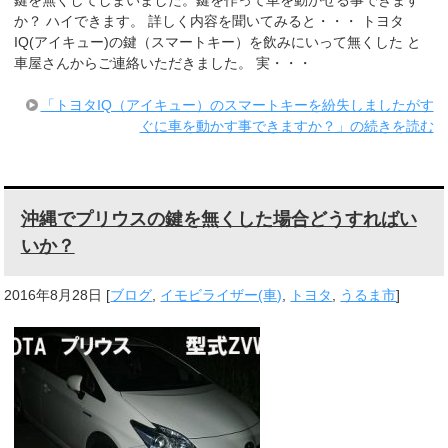
鍵を無くしてしまいました。鍵を作って車を動かせる事できます
か？ ハイできます。 詳しく内容を聞いてみると・・・ トヨタ
IQ(アイキュー)の鍵（スマートキー）を飲みにいって無くした と
車屋さんからご連絡いただきました。 実・・・
「トヨタIQ（アイキュー）のスマートキーを紛失しましたがす
ぐに車を動かす事できますか？」の続きを読む
沖縄でプリウスの鍵を無くした場合どうすればい
いか？
2016年8月28日
[
ブログ
,
イモビライザー(車)
,
トヨタ
,
うるま市
]