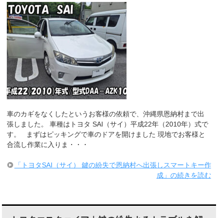
車のカギをなくしたというお客様の依頼で、沖縄県恩納村まで出
張しました。 車種はトヨタ SAI（サイ）平成22年（2010年）式で
す。 まずはピッキングで車のドアを開けました 現地でお客様と
合流し作業に入りま・・・
「トヨタSAI（サイ） 鍵の紛失で恩納村へ出張しスマートキー作
成」の続きを読む