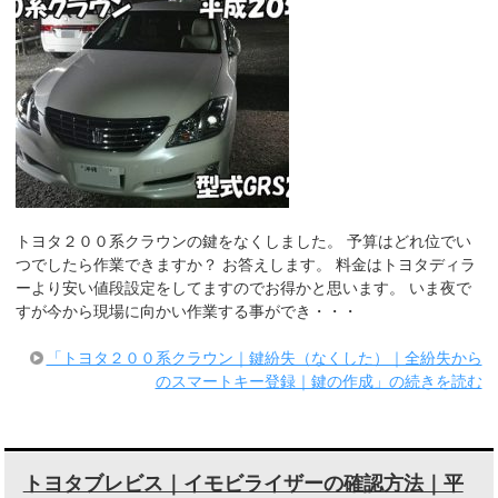
トヨタ２００系クラウンの鍵をなくしました。 予算はどれ位でい
つでしたら作業できますか？ お答えします。 料金はトヨタディラ
ーより安い値段設定をしてますのでお得かと思います。 いま夜で
すが今から現場に向かい作業する事ができ・・・
「トヨタ２００系クラウン｜鍵紛失（なくした）｜全紛失から
のスマートキー登録｜鍵の作成」の続きを読む
トヨタブレビス｜イモビライザーの確認方法｜平