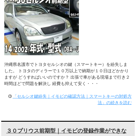
沖縄県名護市でトヨタセルシオの鍵（スマートキー）を紛失しま
した。 トヨタのディラーで１０万以上で納期が１０日ほどかかり
ますが どうすればいいのですか？ 出張で車がある現場まで行き２
時間ほどで問題を解決し 経費も抑えて安く・・・
「セルシオ鍵紛失｜イモビの確認方法｜スマートキーの対処方
法」の続きを読む
３０プリウス前期型｜イモビの登録作業ができな