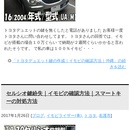
トヨタデュエットの鍵を無くしたと電話がありました お客様一度
トヨタさんに問い合わせしてます。 トヨタさんの回答では、イモ
ビが搭載の場合１０万ぐらい で納期が２週間ぐらいかかると言わ
れたそうです。 で私の車は１００％イモビ・・・
「トヨタデュエット鍵の作成｜イモビの確認方法｜沖縄」の続
きを読む
セルシオ鍵紛失｜イモビの確認方法｜スマートキ
ーの対処方法
2017年1月26日
[
ブログ
,
イモビライザー(車)
,
トヨタ
,
名護市
]