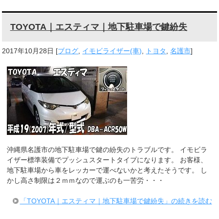
TOYOTA｜エスティマ｜地下駐車場で鍵紛失
2017年10月28日
[
ブログ
,
イモビライザー(車)
,
トヨタ
,
名護市
]
沖縄県名護市の地下駐車場で鍵の紛失のトラブルです。 イモビラ
イザー標準装備でプッシュスタートタイプになります。 お客様、
地下駐車場から車をレッカーで運べないかと考えたそうです。 し
かし高さ制限は２ｍｍなので運ぶのも一苦労・・・
「TOYOTA｜エスティマ｜地下駐車場で鍵紛失」の続きを読む